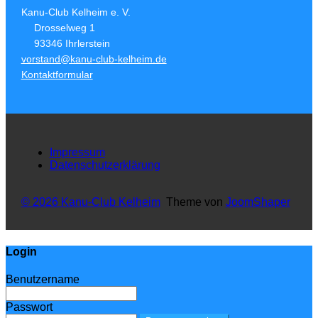
Kanu-Club Kelheim e. V.
Drosselweg 1
93346 Ihrlerstein
vorstand@kanu-club-kelheim.de
Kontaktformular
Impressum
Datenschutzerklärung
© 2026 Kanu-Club Kelheim
Theme von
JoomShaper
Login
Benutzername
Passwort