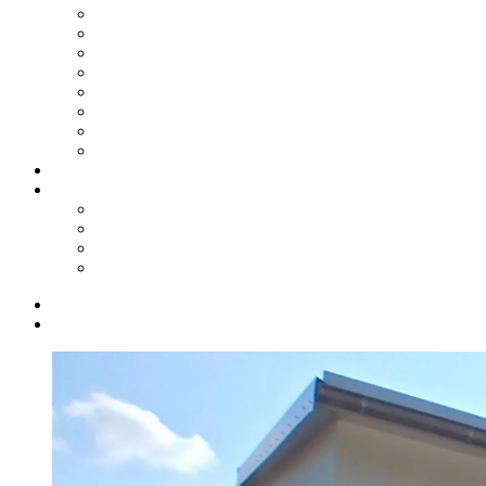
2024
2023
2022
2021
2020
2019
2018
2017
Shop
Service
Kontakt
Biete/Suche
Downloads
Links