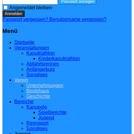
Passwort anzeigen
Angemeldet bleiben
Anmelden
Passwort vergessen?
Benutzername vergessen?
Menü
Startseite
Veranstaltungen
Kanutriathlon
Kinderkanutriathlon
Abfahrtsrennen
Anfängerkurs
Sonstiges
Verein
Unternehmungen
Bootshaus
Geschichte
Bereiche
Kanupolo
Spielberichte
Jugend
Rennsport
Sonstiges
Jugend