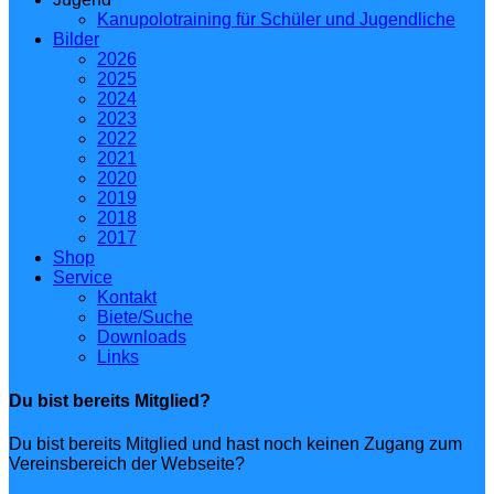
Kanupolotraining für Schüler und Jugendliche
Bilder
2026
2025
2024
2023
2022
2021
2020
2019
2018
2017
Shop
Service
Kontakt
Biete/Suche
Downloads
Links
Du bist bereits Mitglied?
Du bist bereits Mitglied und hast noch keinen Zugang zum
Vereinsbereich der Webseite?