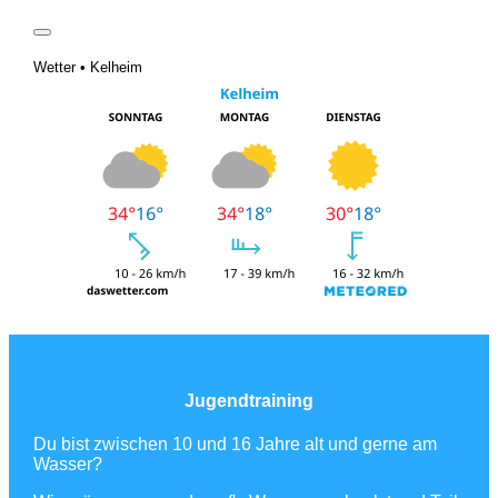
Wetter • Kelheim
Jugendtraining
Du bist zwischen 10 und 16 Jahre alt und gerne am
Wasser?