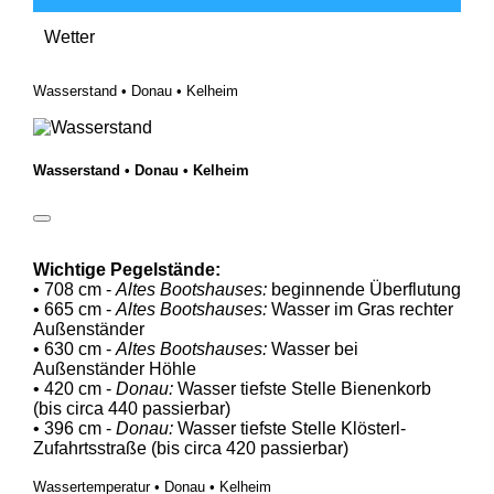
Wetter
Wasserstand • Donau • Kelheim
Wasserstand • Donau • Kelheim
Wichtige Pegelstände:
• 708 cm -
Altes Bootshauses:
beginnende Überflutung
• 665 cm -
Altes Bootshauses:
Wasser im Gras rechter
Außenständer
• 630 cm -
Altes Bootshauses:
Wasser bei
Außenständer Höhle
• 420 cm -
Donau:
Wasser tiefste Stelle Bienenkorb
(bis circa 440 passierbar)
• 396 cm -
Donau:
Wasser tiefste Stelle Klösterl-
Zufahrtsstraße (bis circa 420 passierbar)
Wassertemperatur • Donau • Kelheim