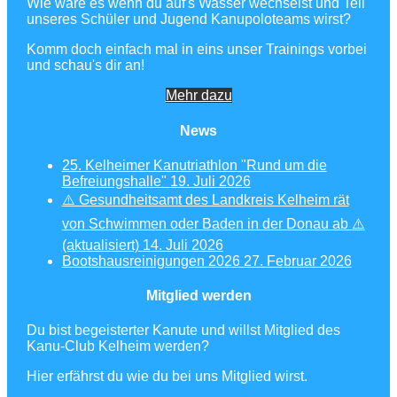
Wie wäre es wenn du auf's Wasser wechselst und Teil
unseres Schüler und Jugend Kanupoloteams wirst?
Komm doch einfach mal in eins unser Trainings vorbei
und schau's dir an!
Mehr dazu
News
25. Kelheimer Kanutriathlon "Rund um die
Befreiungshalle"
19. Juli 2026
⚠️ Gesundheitsamt des Landkreis Kelheim rät
von Schwimmen oder Baden in der Donau ab ⚠️
(aktualisiert)
14. Juli 2026
Bootshausreinigungen 2026
27. Februar 2026
Mitglied werden
Du bist begeisterter Kanute und willst Mitglied des
Kanu-Club Kelheim werden?
Hier erfährst du wie du bei uns Mitglied wirst.