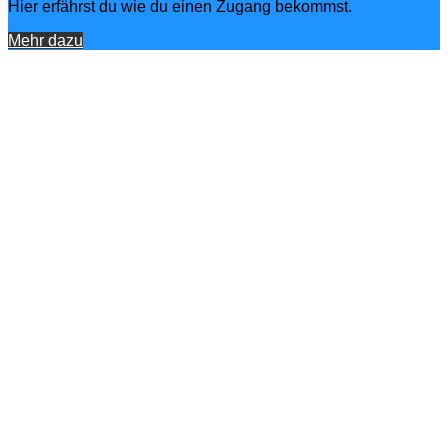
Hier erfährst du wie du einen Zugang bekommst.
Mehr dazu