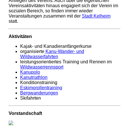
Anliegen des Vereins. Auch über die eigentlichen
Vereinsaktivitäten hinaus engagiert sich der Verein im
sozialen Bereich, so finden immer wieder
Veranstaltungen zusammen mit der
Stadt Kelheim
statt.
Aktivitäten
Kajak- und Kanadieranfängerkurse
organisierte
Kanu-Wander- und
Wildwasserfahrten
leistungsorientiertes Training und Rennen im
Wildwasserrennsport
Kanupolo
Kanutriathlon
Konditionstraining
Eskimorollentraining
Bergwanderungen
Skifahrten
Vorstandschaft