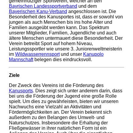
gemeinnütziger Sportverein, welcher an den
Bayrischen Landessportverband
und dem
Bayerischen Kanu-Verband
angeschlossen ist. Die
Besonderheit des Kanusportes ist, dass er sowohl von
jungen als auch Menschen bis ins hohe Alter und
Familien ausgeübt werden kann. Das Spektrum
unserer Mitglieder, Familien, Jugendliche und auch
ältere Menschen untermauert diese Besonderheit. Der
Verein betreibt Sport auf hohem Niveau,
Leistungssportler wie unsere 3. Juniorenweltmeisterin
im
Wildwasserrennsport
und unser
Kanupolo
Mannschaft
belegen dies eindrucksvoll.
Ziele
Der Zweck des Vereins ist die Förderung des
Kanusports
. Dies zeigt sich unter anderem darin, dass
bei uns die Förderung der Jugend eine große Rolle
spielt. Um dies zu gewährleisten, bieten wir unseren
Nachwuchs eine Vielzahl an Aktivitäten und
Fördermöglichkeiten an. Der Verein bekennt sich
außerdem zu den Belangen des Umwelt- und
Naturschutzes. Insbesondere die Erhaltung der
Fließgewässer in ihrer natürlichen Form ist ein