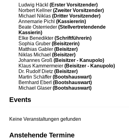
Ludwig Häckl
(Erster Vorsitzender)
Norbert Kellner
(Zweiter Vorsitzender)
Michael Niklas
(Dritter Vorsitzender)
Annemarie Pichl
(Kassiererin)
Beate Osterrieder
(Stellvertretendende
Kassierin)
Elke Benedikter
(Schriftführerin)
Sophia Gruber
(Beisitzerin)
Matthias Gabler
(Beisitzer)
Niklas Michael
(Beisitzer)
Johannes Groß
(Beisitzer - Kanupolo)
Klaus Kammermeier
(Beisitzer - Kanupolo)
Dr. Rudolf Dietz
(Beisitzer)
Martin Schäffer
(Bootshauswart)
Bernhard Eberl
(Bootshauswart)
Michael Glaser
(Bootshauswart)
Events
Keine Veranstaltungen gefunden
Anstehende Termine