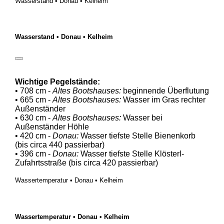
Wasserstand • Donau • Kelheim
Wasserstand • Donau • Kelheim
Wichtige Pegelstände:
• 708 cm -
Altes Bootshauses:
beginnende Überflutung
• 665 cm -
Altes Bootshauses:
Wasser im Gras rechter
Außenständer
• 630 cm -
Altes Bootshauses:
Wasser bei
Außenständer Höhle
• 420 cm -
Donau:
Wasser tiefste Stelle Bienenkorb
(bis circa 440 passierbar)
• 396 cm -
Donau:
Wasser tiefste Stelle Klösterl-
Zufahrtsstraße (bis circa 420 passierbar)
Wassertemperatur • Donau • Kelheim
Wassertemperatur • Donau • Kelheim