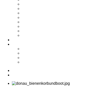
2024
2023
2022
2021
2020
2019
2018
2017
Shop
Service
Kontakt
Biete/Suche
Downloads
Links