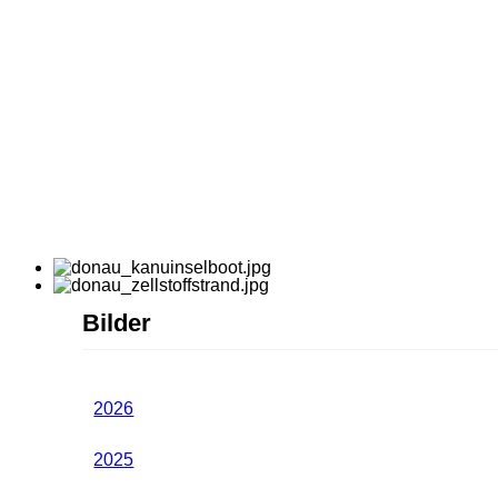
Bilder
2026
2025