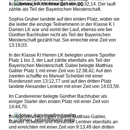
Schülerinnen A mit einer Zeit von 10:32,14. Der lauft
zählte als Teil der Bayerischen Meisterschaft.
Sophia Gruber landete auf den ersten Platz, wobei sie
die leider die einzige Teilnehmerin in der Klasse K I
Damen LK war und somit der Lauf, ebenso wie bei
Günther Bachhuber nicht als Teil der Bayerischen
Meisterschaft gezählt hat. Sie erreichte eine Zeit von
13:19,03.
In der Klasse KI Herren LK belegten unsere Sportler
Platz 1 bis 3, der Lauf zählte ebenfalls als Teil der
Bayerischen Meisterschaft. Dabei belegte Matthias
Gabler Platz 1 mit einer Zeit von 12:38,42. Auf den
zweiten schaffte es Manuel Scheibel mit einer
Rundenzeit von 13:12,77 und auf den dritten Platz
landete Alexander Lentner mit einer Zeit von 14:03,59.
Im Candiereiner belegte Günther Bachhuber als
einiger Starter den ersten Platz mit einer Zeit von
14:44,70.
Im Teamrennnen traten zudem Matthias-Gabler,
Manuel Scheibel und Alexander Lentner ebenfalls an
und erreichten mit einer Zeit von 9:13,49 den dritten