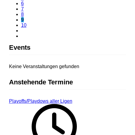
6
7
8
9
10
Events
Keine Veranstaltungen gefunden
Anstehende Termine
Playoffs/Playdows aller Ligen