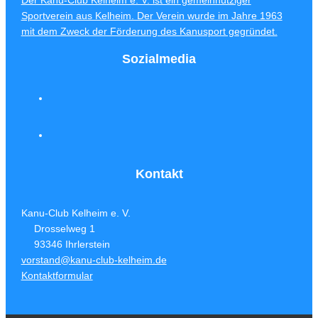
Sportverein aus Kelheim. Der Verein wurde im Jahre 1963
mit dem Zweck der Förderung des Kanusport gegründet.
Sozialmedia
Kontakt
Kanu-Club Kelheim e. V.
Drosselweg 1
93346 Ihrlerstein
vorstand@kanu-club-kelheim.de
Kontaktformular