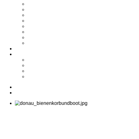
2024
2023
2022
2021
2020
2019
2018
2017
Shop
Service
Kontakt
Biete/Suche
Downloads
Links