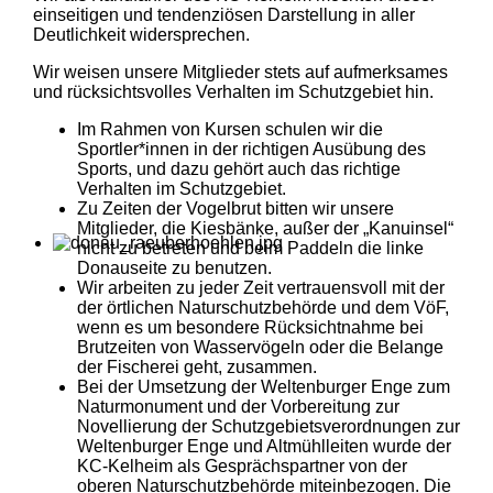
einseitigen und tendenziösen Darstellung in aller
Deutlichkeit widersprechen.
Wir weisen unsere Mitglieder stets auf aufmerksames
und rücksichtsvolles Verhalten im Schutzgebiet hin.
Im Rahmen von Kursen schulen wir die
Sportler*innen in der richtigen Ausübung des
Sports, und dazu gehört auch das richtige
Verhalten im Schutzgebiet.
Zu Zeiten der Vogelbrut bitten wir unsere
Mitglieder, die Kiesbänke, außer der „Kanuinsel“
nicht zu betreten und beim Paddeln die linke
Donauseite zu benutzen.
Wir arbeiten zu jeder Zeit vertrauensvoll mit der
der örtlichen Naturschutzbehörde und dem VöF,
wenn es um besondere Rücksichtnahme bei
Brutzeiten von Wasservögeln oder die Belange
der Fischerei geht, zusammen.
Bei der Umsetzung der Weltenburger Enge zum
Naturmonument und der Vorbereitung zur
Novellierung der Schutzgebietsverordnungen zur
Weltenburger Enge und Altmühlleiten wurde der
KC-Kelheim als Gesprächspartner von der
oberen Naturschutzbehörde miteinbezogen. Die