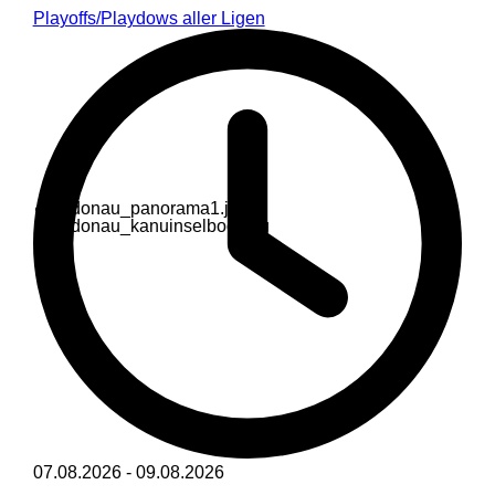
Playoffs/Playdows aller Ligen
07.08.2026
-
09.08.2026