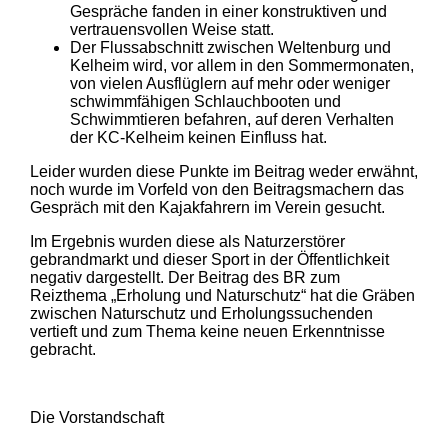
Gespräche fanden in einer konstruktiven und
vertrauensvollen Weise statt.
Der Flussabschnitt zwischen Weltenburg und
Kelheim wird, vor allem in den Sommermonaten,
von vielen Ausflüglern auf mehr oder weniger
schwimmfähigen Schlauchbooten und
Schwimmtieren befahren, auf deren Verhalten
der KC-Kelheim keinen Einfluss hat.
Leider wurden diese Punkte im Beitrag weder erwähnt,
noch wurde im Vorfeld von den Beitragsmachern das
Gespräch mit den Kajakfahrern im Verein gesucht.
Im Ergebnis wurden diese als Naturzerstörer
gebrandmarkt und dieser Sport in der Öffentlichkeit
negativ dargestellt. Der Beitrag des BR zum
Reizthema „Erholung und Naturschutz“ hat die Gräben
zwischen Naturschutz und Erholungssuchenden
vertieft und zum Thema keine neuen Erkenntnisse
gebracht.
Die Vorstandschaft