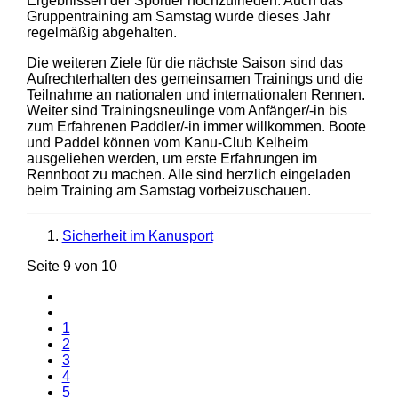
Ergebnissen der Sportler hochzufrieden. Auch das
Gruppentraining am Samstag wurde dieses Jahr
regelmäßig abgehalten.
Die weiteren Ziele für die nächste Saison sind das
Aufrechterhalten des gemeinsamen Trainings und die
Teilnahme an nationalen und internationalen Rennen.
Weiter sind Trainingsneulinge vom Anfänger/-in bis
zum Erfahrenen Paddler/-in immer willkommen. Boote
und Paddel können vom Kanu-Club Kelheim
ausgeliehen werden, um erste Erfahrungen im
Rennboot zu machen. Alle sind herzlich eingeladen
beim Training am Samstag vorbeizuschauen.
Sicherheit im Kanusport
Seite 9 von 10
1
2
3
4
5