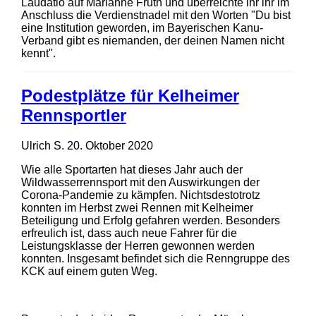
Laudatio auf Marianne Fruth und überreichte ihr ihr im
Anschluss die Verdienstnadel mit den Worten "Du bist
eine Institution geworden, im Bayerischen Kanu-
Verband gibt es niemanden, der deinen Namen nicht
kennt".
Podestplätze für Kelheimer
Rennsportler
Ulrich S.
20. Oktober 2020
Wie alle Sportarten hat dieses Jahr auch der
Wildwasserrennsport mit den Auswirkungen der
Corona-Pandemie zu kämpfen. Nichtsdestotrotz
konnten im Herbst zwei Rennen mit Kelheimer
Beteiligung und Erfolg gefahren werden. Besonders
erfreulich ist, dass auch neue Fahrer für die
Leistungsklasse der Herren gewonnen werden
konnten. Insgesamt befindet sich die Renngruppe des
KCK auf einem guten Weg.