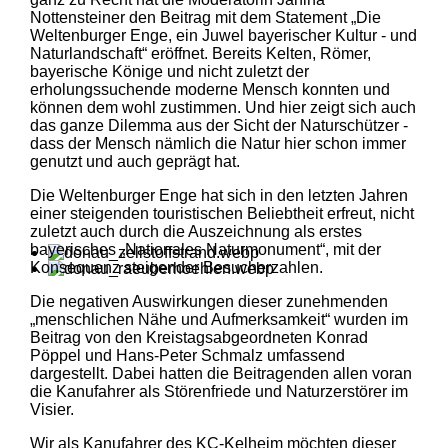
Nottensteiner den Beitrag mit dem Statement „Die
Weltenburger Enge, ein Juwel bayerischer Kultur - und
Naturlandschaft“ eröffnet. Bereits Kelten, Römer,
bayerische Könige und nicht zuletzt der
erholungssuchende moderne Mensch konnten und
können dem wohl zustimmen. Und hier zeigt sich auch
das ganze Dilemma aus der Sicht der Naturschützer -
dass der Mensch nämlich die Natur hier schon immer
genutzt und auch geprägt hat.
Die Weltenburger Enge hat sich in den letzten Jahren
einer steigenden touristischen Beliebtheit erfreut, nicht
zuletzt auch durch die Auszeichnung als erstes
bayerisches „Nationales Naturmonument“, mit der
Konsequenz steigender Besucherzahlen.
Die negativen Auswirkungen dieser zunehmenden
„menschlichen Nähe und Aufmerksamkeit“ wurden im
Beitrag von den Kreistagsabgeordneten Konrad
Pöppel und Hans-Peter Schmalz umfassend
dargestellt. Dabei hatten die Beitragenden allen voran
die Kanufahrer als Störenfriede und Naturzerstörer im
Visier.
Wir als Kanufahrer des KC-Kelheim möchten dieser