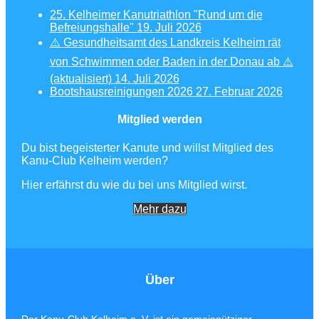
25. Kelheimer Kanutriathlon "Rund um die
Befreiungshalle"
19. Juli 2026
⚠️ Gesundheitsamt des Landkreis Kelheim rät
von Schwimmen oder Baden in der Donau ab ⚠️
(aktualisiert)
14. Juli 2026
Bootshausreinigungen 2026
27. Februar 2026
Mitglied werden
Du bist begeisterter Kanute und willst Mitglied des
Kanu-Club Kelheim werden?
Hier erfährst du wie du bei uns Mitglied wirst.
Mehr dazu
Über
Der Kanu-Club Kelheim e. V. ist ein gemeinnütziger