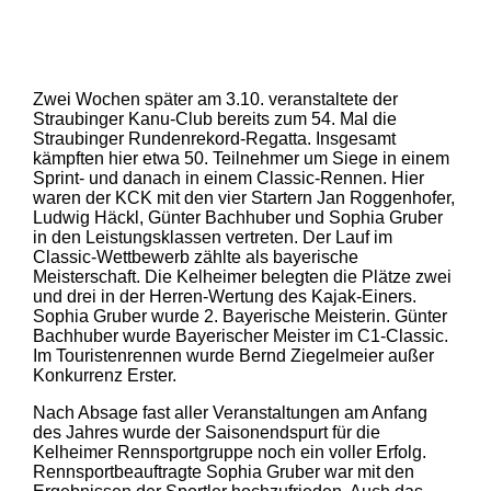
Zwei Wochen später am 3.10. veranstaltete der
Straubinger Kanu-Club bereits zum 54. Mal die
Straubinger Rundenrekord-Regatta. Insgesamt
kämpften hier etwa 50. Teilnehmer um Siege in einem
Sprint- und danach in einem Classic-Rennen. Hier
waren der KCK mit den vier Startern Jan Roggenhofer,
Ludwig Häckl, Günter Bachhuber und Sophia Gruber
in den Leistungsklassen vertreten. Der Lauf im
Classic-Wettbewerb zählte als bayerische
Meisterschaft. Die Kelheimer belegten die Plätze zwei
und drei in der Herren-Wertung des Kajak-Einers.
Sophia Gruber wurde 2. Bayerische Meisterin. Günter
Bachhuber wurde Bayerischer Meister im C1-Classic.
Im Touristenrennen wurde Bernd Ziegelmeier außer
Konkurrenz Erster.
Nach Absage fast aller Veranstaltungen am Anfang
des Jahres wurde der Saisonendspurt für die
Kelheimer Rennsportgruppe noch ein voller Erfolg.
Rennsportbeauftragte Sophia Gruber war mit den