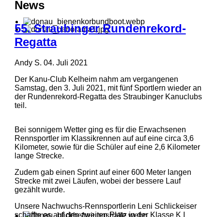
News
55. Straubinger Rundenrekord-
Regatta
Andy S.
04. Juli 2021
Der Kanu-Club Kelheim nahm am vergangenen
Samstag, den 3. Juli 2021, mit fünf Sportlern wieder an
der Rundenrekord-Regatta des Straubinger Kanuclubs
teil.
Bei sonnigem Wetter ging es für die Erwachsenen
Rennsportler im Klassikrennen auf auf eine circa 3,6
Kilometer, sowie für die Schüler auf eine 2,6 Kilometer
lange Strecke.
Zudem gab einen Sprint auf einer 600 Meter langen
Strecke mit zwei Läufen, wobei der bessere Lauf
gezählt wurde.
Unsere Nachwuchs-Rennsportlerin Leni Schlickeiser
schaffte es auf den zweiten Platz in der Klasse K I